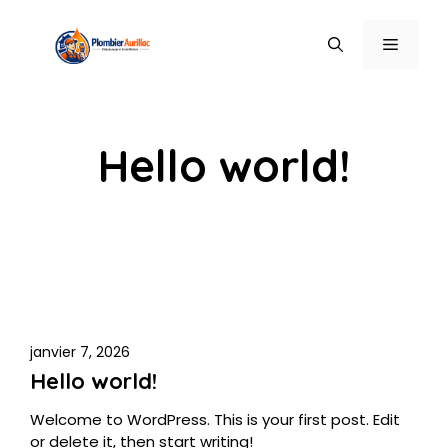
Aller
au
MENU
contenu
Hello world!
janvier 7, 2026
Hello world!
Welcome to WordPress. This is your first post. Edit
or delete it, then start writing!